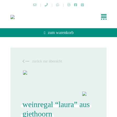
|
|
|
zum warenkorb
zurück zur übersicht
weinregal “laura” aus
giethoorn