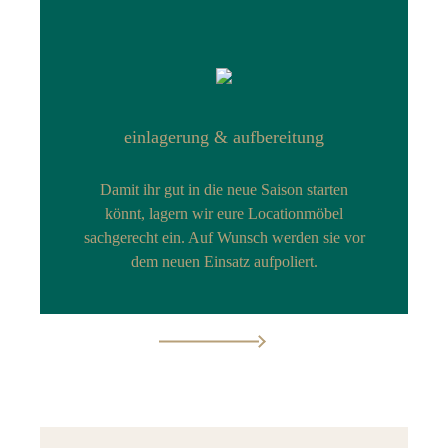
einlagerung & aufbereitung
Damit ihr gut in die neue Saison starten
könnt, lagern wir eure Locationmöbel
sachgerecht ein. Auf Wunsch werden sie vor
dem neuen Einsatz aufpoliert.