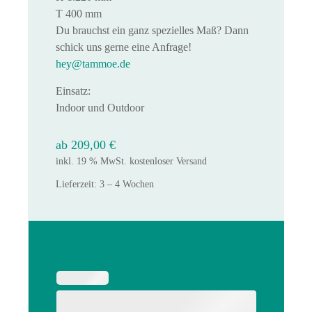
T 400 mm
Du brauchst ein ganz spezielles Maß? Dann
schick uns gerne eine Anfrage!
hey@tammoe.de
Einsatz:
Indoor und Outdoor
ab
209,00
€
inkl. 19 % MwSt.
kostenloser Versand
Lieferzeit:
3 – 4 Wochen