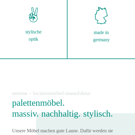
stylische
made in
optik
germany
tammø – locationmöbel-manufaktur
palettenmöbel.
massiv. nachhaltig. stylisch.
Unsere Möbel machen gute Laune. Dafür werden sie