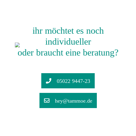
ihr möchtet es noch
individueller
oder braucht eine beratung?
05022 9447-23
hey@tammoe.de