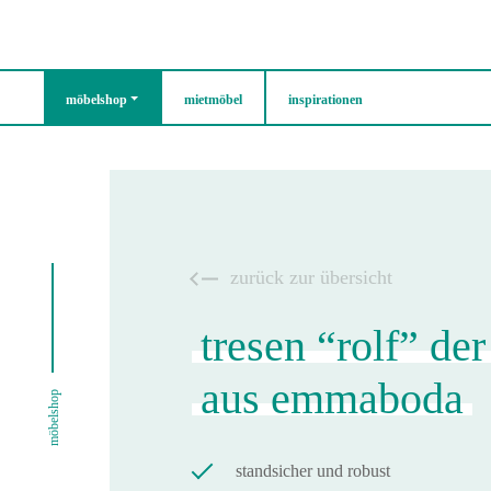
möbelshop
mietmöbel
inspirationen
zurück zur übersicht
tresen “rolf” der
aus emmaboda
möbelshop
standsicher und robust