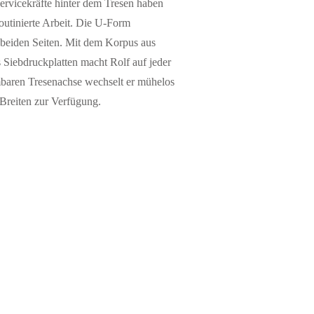
Servicekräfte hinter dem Tresen haben
 routinierte Arbeit. Die U-Form
 beiden Seiten. Mit dem Korpus aus
s Siebdruckplatten macht Rolf auf jeder
mbaren Tresenachse wechselt er mühelos
n Breiten zur Verfügung.