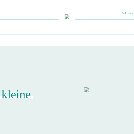
hey
 kleine