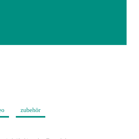
eo
zubehör