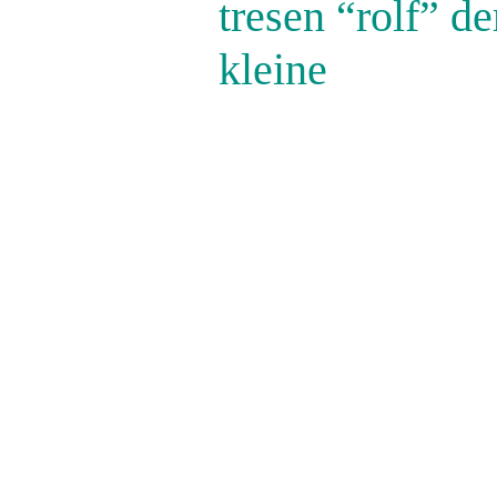
tresen “rolf” de
kleine