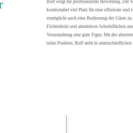
r
Rolf sorgt für professionelle Bewirtung. Die 
komfortabel viel Platz für eine effiziente und
ermöglicht auch eine Bedienung der Gäste zu
Fichtenholz und attraktiven Arbeitsflächen au
Veranstaltung eine gute Figur. Mit der abneh
seine Position. Rolf steht in unterschiedliche