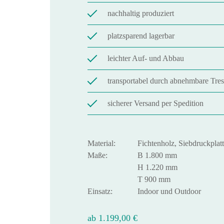
nachhaltig produziert
platzsparend lagerbar
leichter Auf- und Abbau
transportabel durch abnehmbare Tre
sicherer Versand per Spedition
Material:
Fichtenholz, Siebdruckplat
Maße:
B 1.800 mm
H 1.220 mm
T 900 mm
Einsatz:
Indoor und Outdoor
ab
1.199,00
€