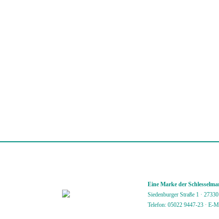
Eine Marke der Schlessel
Siedenburger Straße 1 · 2733
Telefon: 05022 9447-23
·
E-M