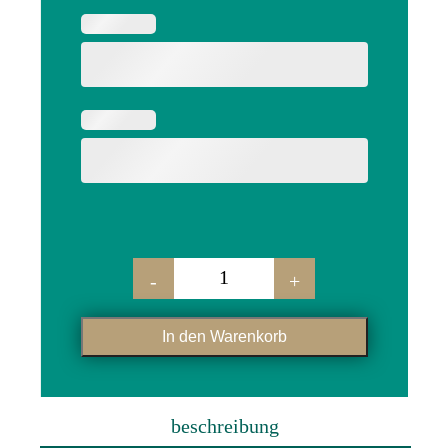
-
+
hochbank "ida" menge
In den Warenkorb
beschreibung