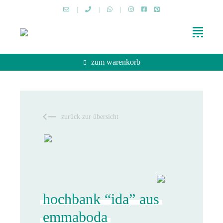
|
|
|
zum warenkorb
zurück zur übersicht
hochbank “ida” aus
emmaboda