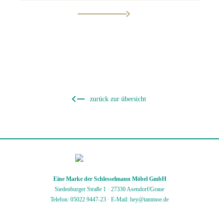
zurück zur übersicht
Eine Marke der Schlesselmann Möbel GmbH
Siedenburger Straße 1 · 27330 Asendorf/Graue
Telefon: 05022 9447-23
·
E-Mail: hey@tammoe.de