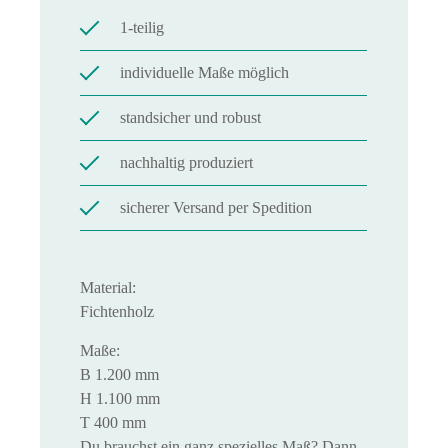
1-teilig
individuelle Maße möglich
standsicher und robust
nachhaltig produziert
sicherer Versand per Spedition
Material:
Fichtenholz
Maße:
B 1.200 mm
H 1.100 mm
T 400 mm
Du brauchst ein ganz spezielles Maß? Dann