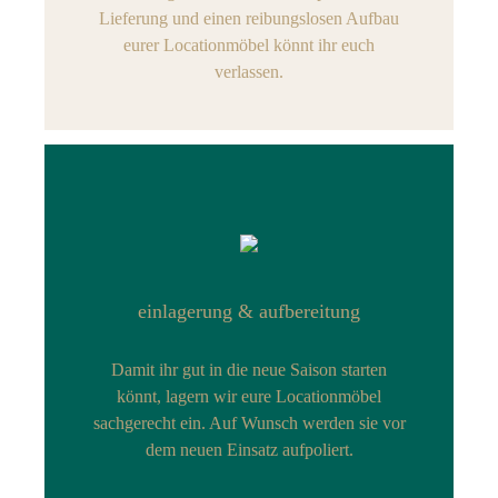
Lieferung und einen reibungslosen Aufbau
eurer Locationmöbel könnt ihr euch
verlassen.
einlagerung & aufbereitung
Damit ihr gut in die neue Saison starten
könnt, lagern wir eure Locationmöbel
sachgerecht ein. Auf Wunsch werden sie vor
dem neuen Einsatz aufpoliert.