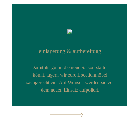
einlagerung & aufbereitung
Damit ihr gut in die neue Saison starten
könnt, lagern wir eure Locationmöbel
sachgerecht ein. Auf Wunsch werden sie vor
dem neuen Einsatz aufpoliert.