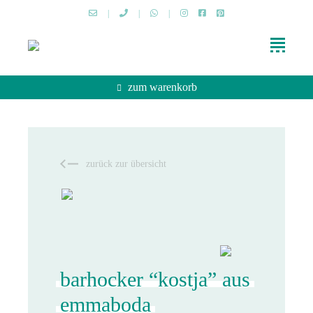
|
|
|
zum warenkorb
zurück zur übersicht
barhocker “kostja” aus
emmaboda