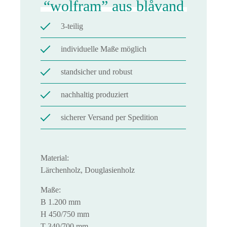
“wolfram” aus blåvand
3-teilig
individuelle Maße möglich
standsicher und robust
nachhaltig produziert
sicherer Versand per Spedition
Material:
Lärchenholz, Douglasienholz
Maße:
B 1.200 mm
H 450/750 mm
T 340/700 mm