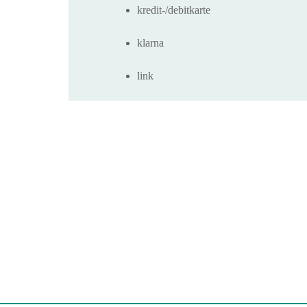
kredit-/debitkarte
klarna
link