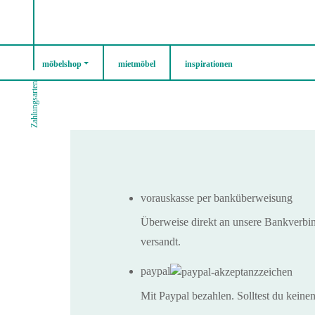
möbelshop
mietmöbel
inspirationen
Zahlungsarten
vorauskasse per banküberweisung
Überweise direkt an unsere Bankverbi
versandt.
paypal
Mit Paypal bezahlen. Solltest du keine