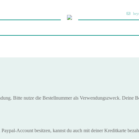
hey
ndung. Bitte nutze die Bestellnummer als Verwendungszweck. Deine Be
n Paypal-Account besitzen, kannst du auch mit deiner Kreditkarte bezah