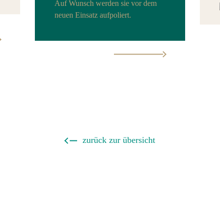
Auf Wunsch werden sie vor dem
neuen Einsatz aufpoliert.
zurück zur übersicht