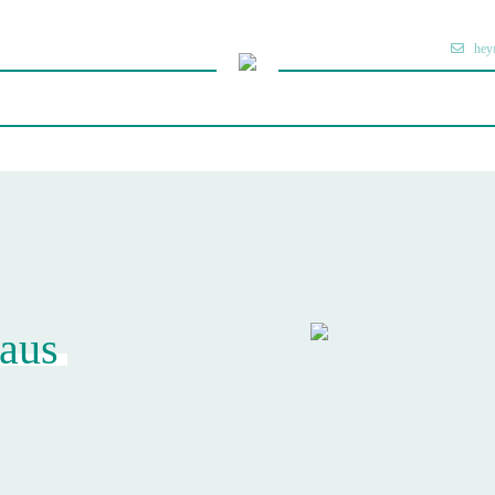
hey
aus