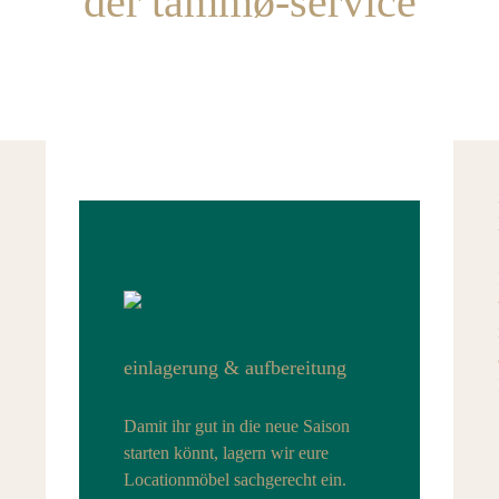
der tammø-service
einlagerung & aufbereitung
Damit ihr gut in die neue Saison
starten könnt, lagern wir eure
Locationmöbel sachgerecht ein.