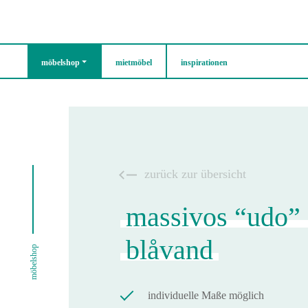
möbelshop
mietmöbel
inspirationen
zurück zur übersicht
massivos “udo” 
blåvand
möbelshop
individuelle Maße möglich