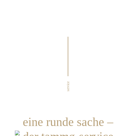
service
eine runde sache –