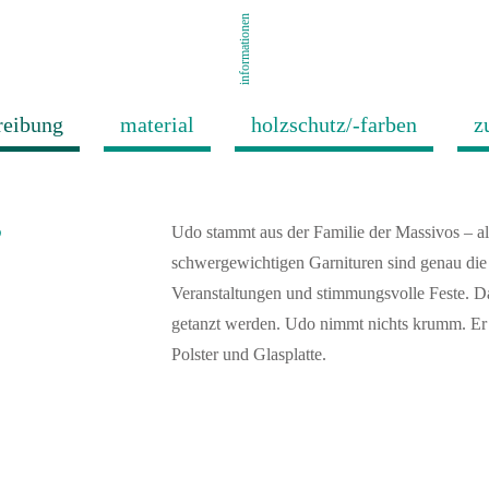
informationen
reibung
material
holzschutz/-farben
z
”
Udo stammt aus der Familie der Massivos – al
schwergewichtigen Garnituren sind genau die r
Veranstaltungen und stimmungsvolle Feste. D
getanzt werden. Udo nimmt nichts krumm. Er 
Polster und Glasplatte.