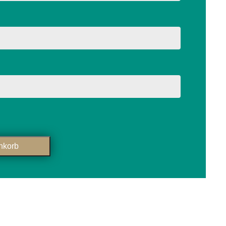
nkorb