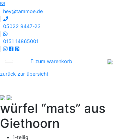
hey@tammoe.de
|
05022 9447-23
|
0151 14865001
|
zum warenkorb
zurück zur übersicht
würfel “mats” aus
Giethoorn
1-teilig