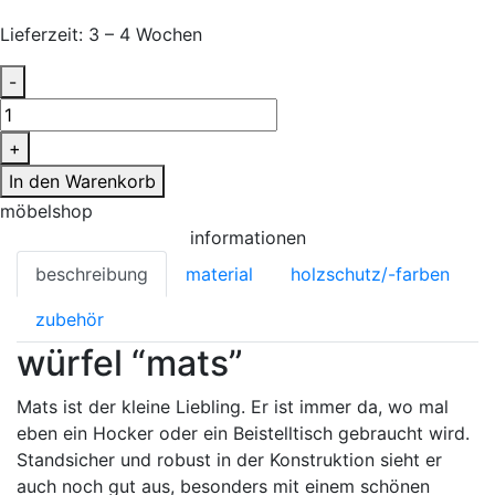
Lieferzeit:
3 – 4 Wochen
würfel
-
"mats"
Menge
+
In den Warenkorb
möbelshop
informationen
beschreibung
material
holzschutz/-farben
zubehör
würfel “mats”
Mats ist der kleine Liebling. Er ist immer da, wo mal
eben ein Hocker oder ein Beistelltisch gebraucht wird.
Standsicher und robust in der Konstruktion sieht er
auch noch gut aus, besonders mit einem schönen