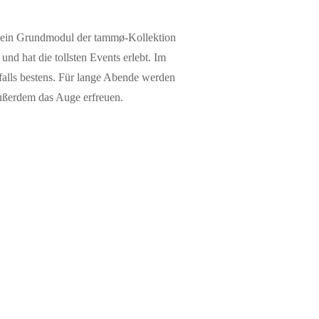
ls ein Grundmodul der tammø-Kollektion
nd hat die tollsten Events erlebt. Im
falls bestens. Für lange Abende werden
ußerdem das Auge erfreuen.