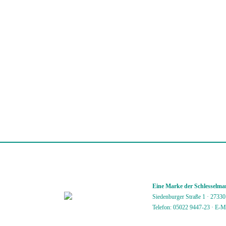
Eine Marke der Schlessel
Siedenburger Straße 1 · 2733
Telefon: 05022 9447-23
·
E-M