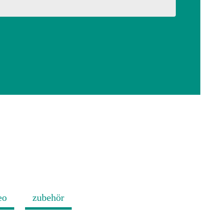
eo
zubehör