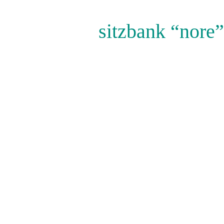
sitzbank “nore”