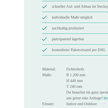
schneller Auf- und Abbau im Stecks
individuelle Maße möglich
nachhaltig produziert
platzsparend lagerbar
kostenfreier Paketversand per DHL
Material:
Fichtenholz
Maße:
B 1.200 mm
H 440 mm
T 240 mm
Du brauchst ein ganz spez
uns gerne eine Anfrage!
he
Einsatz:
Indoor und Outdoor