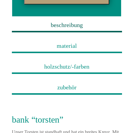
beschreibung
material
holzschutz/-farben
zubehör
bank “torsten”
Unser Torsten ist standhaft und hat ein breites Kreuz. Mit