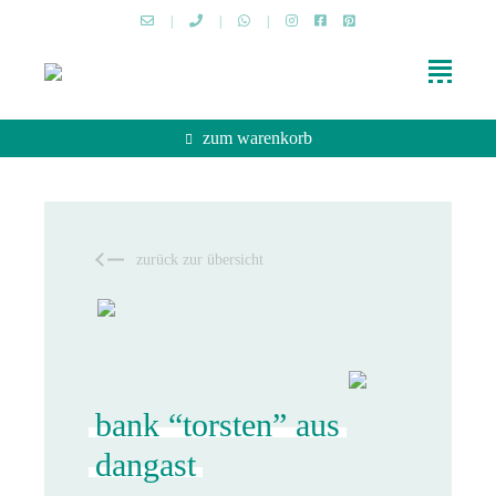
|
|
|
zum warenkorb
zurück zur übersicht
bank “torsten” aus
dangast