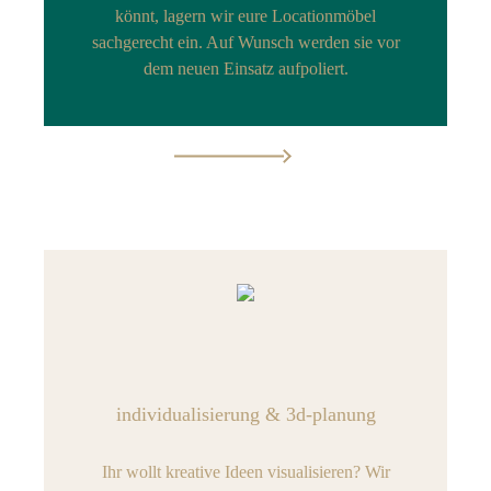
könnt, lagern wir eure Locationmöbel
sachgerecht ein. Auf Wunsch werden sie vor
dem neuen Einsatz aufpoliert.
individualisierung & 3d-planung
Ihr wollt kreative Ideen visualisieren? Wir