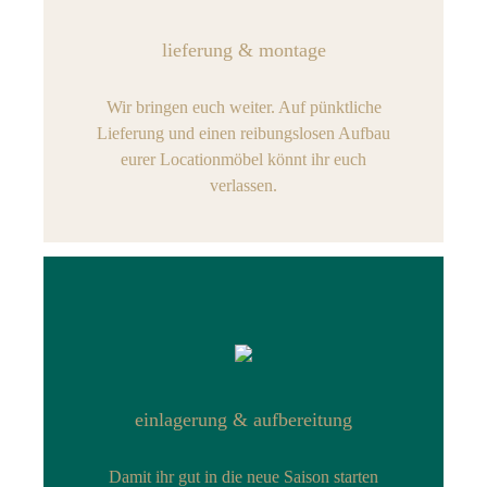
lieferung & montage
Wir bringen euch weiter. Auf pünktliche
Lieferung und einen reibungslosen Aufbau
eurer Locationmöbel könnt ihr euch
verlassen.
einlagerung & aufbereitung
Damit ihr gut in die neue Saison starten